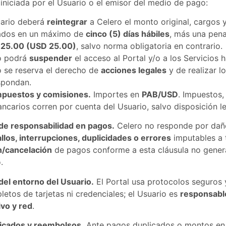
iniciada por el Usuario o el emisor del medio de pago:
uario deberá
reintegrar
a Celero el monto original, cargos 
ados en un máximo de
cinco (5) días hábiles
, más una pena
. 25.00 (USD 25.00)
, salvo norma obligatoria en contrario.
o podrá
suspender
el acceso al Portal y/o a los Servicios h
o se reserva el derecho de
acciones legales
y de realizar l
spondan.
puestos y comisiones.
Importes en
PAB/USD
. Impuestos,
ncarios corren por cuenta del Usuario, salvo disposición le
 de responsabilidad en pagos.
Celero no responde por dañ
allos, interrupciones, duplicidades o errores
imputables a 
/cancelación
de pagos conforme a esta cláusula no gener
.
del entorno del Usuario.
El Portal usa protocolos seguros
etos de tarjetas ni credenciales; el Usuario es
responsabl
ivo y red
.
icados y reembolsos.
Ante pagos duplicados o montos en 