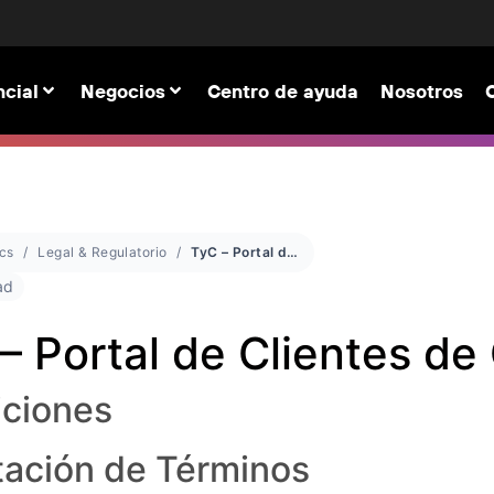
cial
Negocios
Centro de ayuda
Nosotros
cs
Legal & Regulatorio
TyC – Portal de Clientes de Celero
ad
– Portal de Clientes de
iciones
ación de Términos