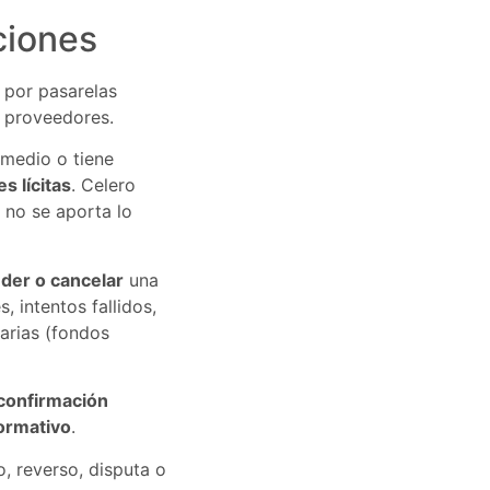
ciones
 por pasarelas
s proveedores.
medio o tiene
s lícitas
. Celero
 no se aporta lo
der o cancelar
una
 intentos fallidos,
arias (fondos
confirmación
ormativo
.
, reverso, disputa o