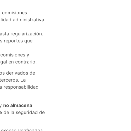
y comisiones
lidad administrativa
asta regularización.
os reportes que
 comisiones y
gal en contrario.
os derivados de
terceros. La
a responsabilidad
 y
no almacena
e
de la seguridad de
exceso verificados,