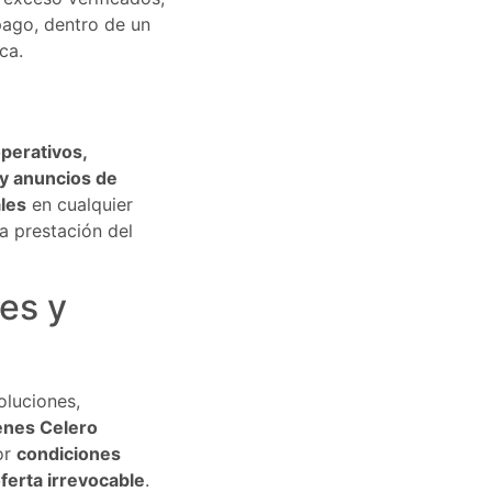
ago, dentro de un
ca.
operativos,
y anuncios de
les
en cualquier
a prestación del
es y
oluciones,
enes Celero
or
condiciones
ferta irrevocable
.