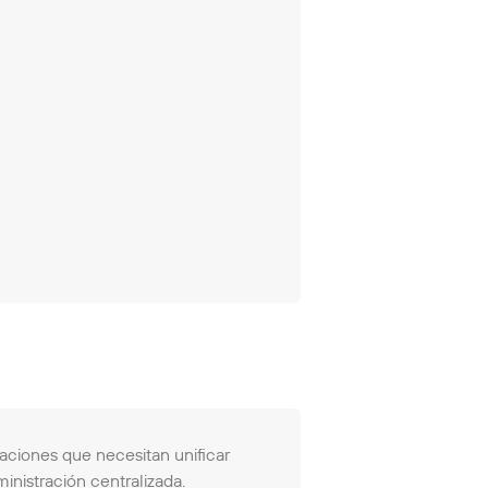
ciones que necesitan unificar
inistración centralizada.