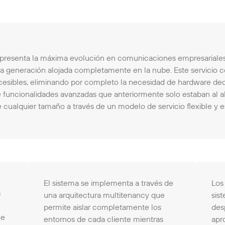
presenta la máxima evolución en comunicaciones empresariales
ueva generación alojada completamente en la nube. Este servicio 
sibles, eliminando por completo la necesidad de hardware dedi
funcionalidades avanzadas que anteriormente solo estaban al a
 cualquier tamaño a través de un modelo de servicio flexible y 
El sistema se implementa a través de
Los
s
una arquitectura multitenancy que
sis
permite aislar completamente los
des
ue
entornos de cada cliente mientras
apr