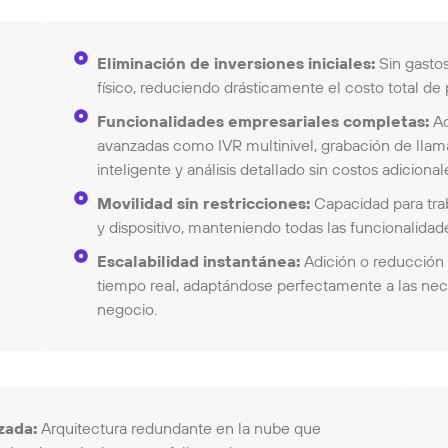
Eliminación de inversiones iniciales:
Sin gastos
físico, reduciendo drásticamente el costo total de
Funcionalidades empresariales completas:
Ac
avanzadas como IVR multinivel, grabación de llam
inteligente y análisis detallado sin costos adicional
Movilidad sin restricciones:
Capacidad para trab
y dispositivo, manteniendo todas las funcionalidade
Escalabilidad instantánea:
Adición o reducción 
tiempo real, adaptándose perfectamente a las ne
negocio.
zada:
Arquitectura redundante en la nube que