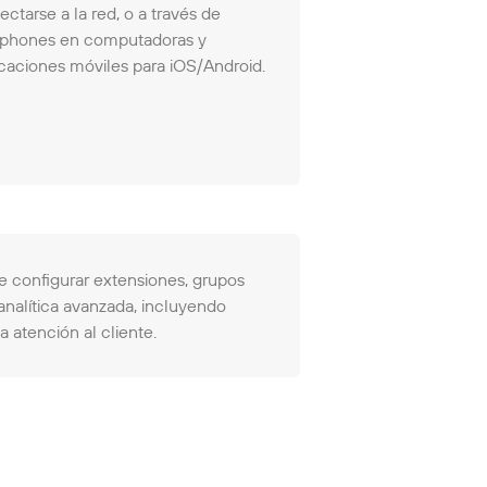
ctarse a la red, o a través de
tphones en computadoras y
icaciones móviles para iOS/Android.
te configurar extensiones, grupos
analítica avanzada, incluyendo
a atención al cliente.