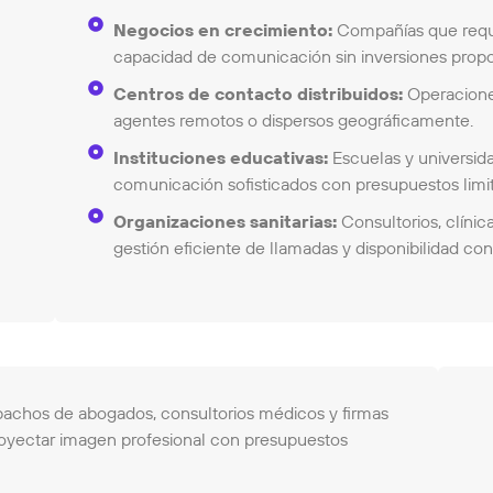
Negocios en crecimiento:
Compañías que requi
capacidad de comunicación sin inversiones propo
Centros de contacto distribuidos:
Operaciones
agentes remotos o dispersos geográficamente.
Instituciones educativas:
Escuelas y universid
comunicación sofisticados con presupuestos limi
Organizaciones sanitarias:
Consultorios, clínic
gestión eficiente de llamadas y disponibilidad con
chos de abogados, consultorios médicos y firmas
royectar imagen profesional con presupuestos