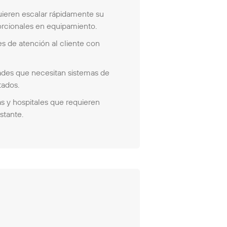
eren escalar rápidamente su
rcionales en equipamiento.
 de atención al cliente con
ades que necesitan sistemas de
tados.
as y hospitales que requieren
stante.