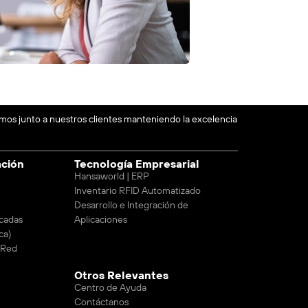
emos junto a nuestros clientes manteniendo la excelencia
ación
Tecnología Empresarial
Hansaworld | ERP
Inventario RFID Automatizado
Desarrollo e Integración de
cadas
Aplicaciones
ca)
e Red
Otros Relevantes
Centro de Ayuda
Contáctanos