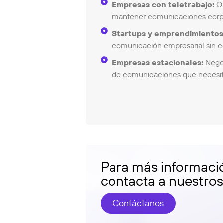
Empresas con teletrabajo:
Or
mantener comunicaciones corpo
Startups y emprendimientos
comunicación empresarial sin co
Empresas estacionales:
Negoc
de comunicaciones que necesitan
Para más informaci
contacta a nuestro
Contáctanos