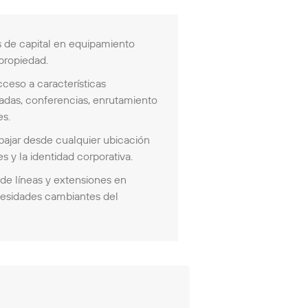
 de capital en equipamiento
 propiedad.
ceso a características
adas, conferencias, enrutamiento
es.
ajar desde cualquier ubicación
s y la identidad corporativa.
de líneas y extensiones en
cesidades cambiantes del