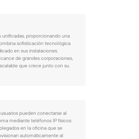
 unificadas, proporcionando una
combina sofisticación tecnológica
cado en sus instalaciones.
lcance de grandes corporaciones,
escalable que crece junto con su
 usuarios pueden conectarse al
tema mediante teléfonos IP físicos
plegados en la oficina que se
ovisionan automáticamente al