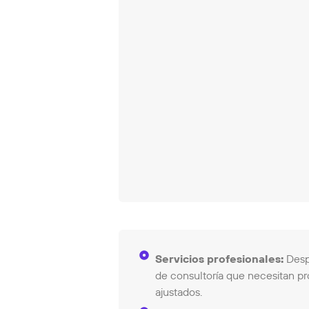
Servicios profesionales:
Despa
de consultoría que necesitan p
ajustados.