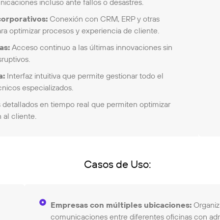
caciones incluso ante fallos o desastres.
corporativos:
Conexión con CRM, ERP y otras
ra optimizar procesos y experiencia de cliente.
as:
Acceso continuo a las últimas innovaciones sin
ruptivos.
a:
Interfaz intuitiva que permite gestionar todo el
nicos especializados.
detallados en tiempo real que permiten optimizar
 al cliente.
Casos de Uso:
Empresas con múltiples ubicaciones:
Organiza
comunicaciones entre diferentes oficinas con adm