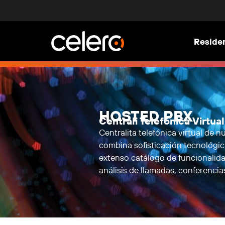
Residen
HOSTED PBX
Centrali Telefónica Virtual
Centralita telefónica virtual de
combina sofisticación tecnológi
extenso catálogo de funcionalida
análisis de llamadas, conferencia