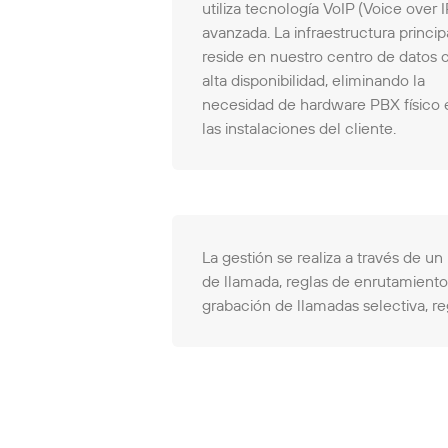
utiliza tecnología VoIP (Voice over I
avanzada. La infraestructura princip
reside en nuestro centro de datos 
alta disponibilidad, eliminando la
necesidad de hardware PBX físico 
las instalaciones del cliente.
La gestión se realiza a través de u
de llamada, reglas de enrutamiento
grabación de llamadas selectiva, reg