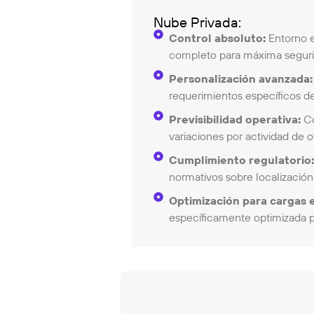
Nube Privada:
Control absoluto:
Entorno e
completo para máxima seguri
Personalización avanzada:
requerimientos específicos 
Previsibilidad operativa:
Co
variaciones por actividad de ot
Cumplimiento regulatorio
normativos sobre localización
Optimización para cargas e
específicamente optimizada pa