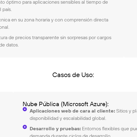
o óptimo para aplicaciones sensibles al tiempo de
 país.
cnica en su zona horaria y con comprensión directa
onal.
ura de precios transparente sin sorpresas por cargos
de datos.
Casos de Uso:
Nube Pública (Microsoft Azure):
Aplicaciones web de cara al cliente:
Sitios y p
disponibilidad y escalabilidad global.
Desarrollo y pruebas:
Entornos flexibles que pu
demanda durante ciclos de desarrollo.