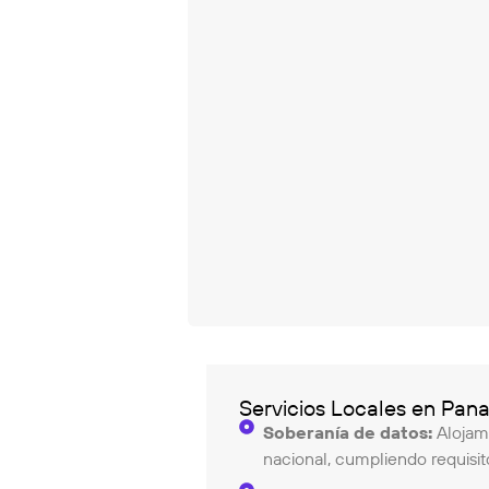
Servicios Locales en Pan
Soberanía de datos:
Alojami
nacional, cumpliendo requisito