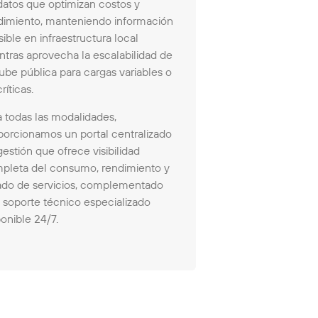
datos que optimizan costos y
dimiento, manteniendo información
ible en infraestructura local
ntras aprovecha la escalabilidad de
nube pública para cargas variables o
ríticas.
a todas las modalidades,
porcionamos un portal centralizado
estión que ofrece visibilidad
pleta del consumo, rendimiento y
ado de servicios, complementado
 soporte técnico especializado
onible 24/7.