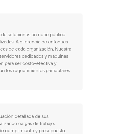
sde soluciones en nube pública
izadas. A diferencia de enfoques
ficas de cada organización. Nuestra
 servidores dedicados y máquinas
n para ser costo-efectiva y
ún los requerimientos particulares
ción detallada de sus
alizando cargas de trabajo,
 de cumplimiento y presupuesto.