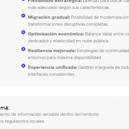
Flexibilidad estratégica:
Libertad para ubicar ca
más adecuado según sus características.
Migración gradual:
Posibilidad de modernización
transformaciones disruptivas completas.
Optimización económica:
Balance ideal entre c
dedicados y elasticidad en nube pública.
Resiliencia mejorada:
Estrategias de continuida
entornos para máxima disponibilidad.
Experiencia unificada:
Gestión integrada de todo
interfaces consistentes.
amá:
ento de información sensible dentro del territorio
s regulatorios locales.