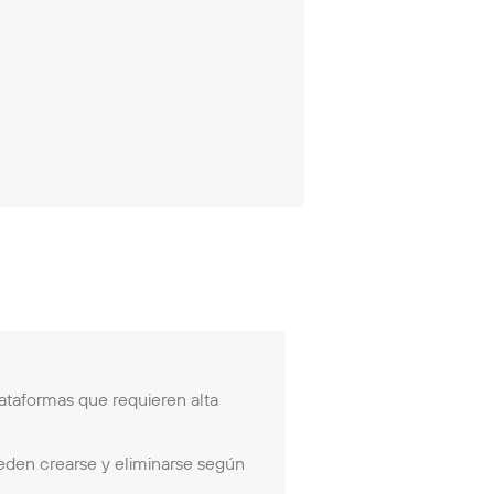
lataformas que requieren alta
eden crearse y eliminarse según