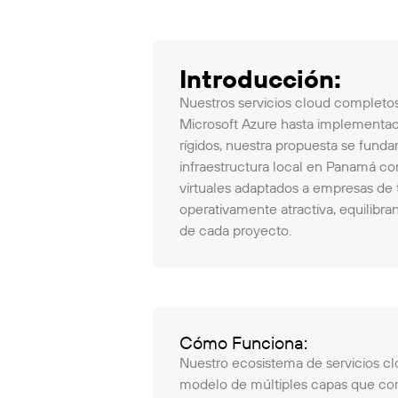
Introducción:
Nuestros servicios cloud completo
Microsoft Azure hasta implementaci
rígidos, nuestra propuesta se funda
infraestructura local en Panamá c
virtuales adaptados a empresas de 
operativamente atractiva, equilibr
de cada proyecto.
Cómo Funciona:
Nuestro ecosistema de servicios c
modelo de múltiples capas que comb