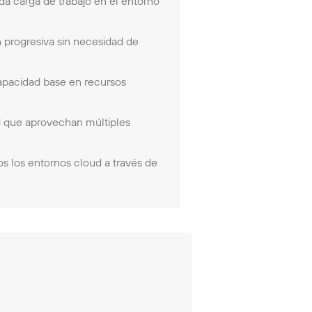
da carga de trabajo en el entorno
 progresiva sin necesidad de
apacidad base en recursos
d que aprovechan múltiples
s los entornos cloud a través de