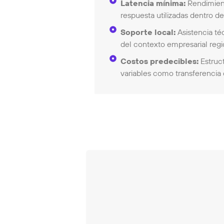
Latencia mínima:
Rendimient
respuesta utilizadas dentro del
Soporte local:
Asistencia té
del contexto empresarial regi
Costos predecibles:
Estruct
variables como transferencia 