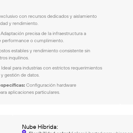
xclusivo con recursos dedicados y aislamiento
dad y rendimiento.
Adaptación precisa de la infraestructura a
de performance o cumplimiento.
stos estables y rendimiento consistente sin
ros inquilinos.
:
Ideal para industrias con estrictos requerimientos
 y gestión de datos.
specíficas:
Configuración hardware
ra aplicaciones particulares.
Nube Híbrida: