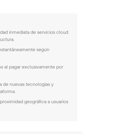
idad inmediata de servicios cloud
ructura.
instantáneamente según
s al pagar exclusivamente por
a de nuevas tecnologías y
taforma.
proximidad geográfica a usuarios